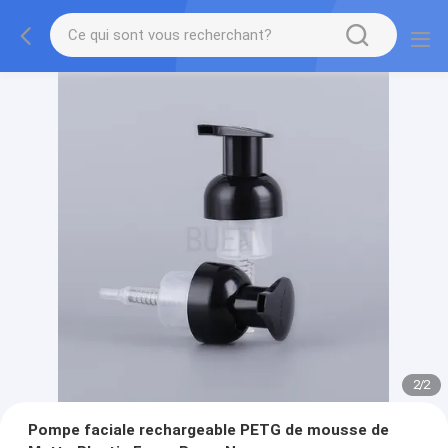
2
/
2
Pompe faciale rechargeable PETG de mousse de