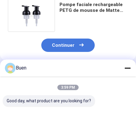
Pompe faciale rechargeable
PETG de mousse de Matte
Plastic Foam Pump Non
Continuer
Buen
Produits Recommandés
3:59 PM
Good day, what product are you looking for?
Le distributeur
Taux de distribution
pompe à main