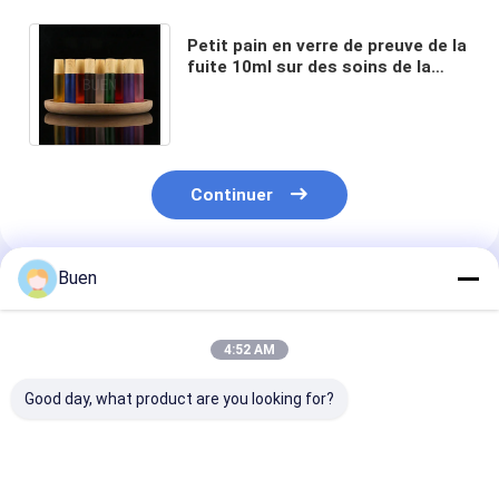
Petit pain en verre de preuve de la
fuite 10ml sur des soins de la
peau de bouteille avec le chapeau
en bambou
Continuer
Buen
Produits Recommandés
4:52 AM
Good day, what product are you looking for?