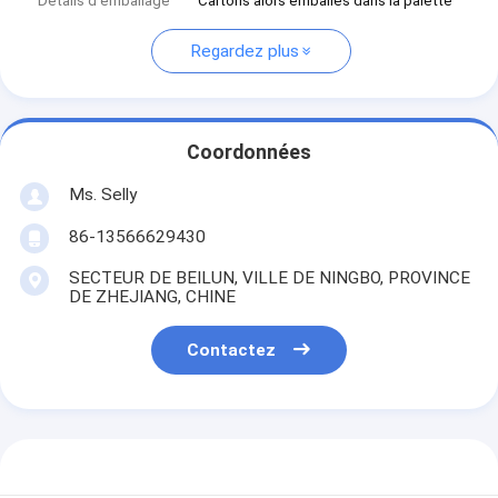
Détails d'emballage
Cartons alors emballés dans la palette
Regardez plus
Coordonnées
Ms. Selly
86-13566629430
SECTEUR DE BEILUN, VILLE DE NINGBO, PROVINCE
DE ZHEJIANG, CHINE
Contactez