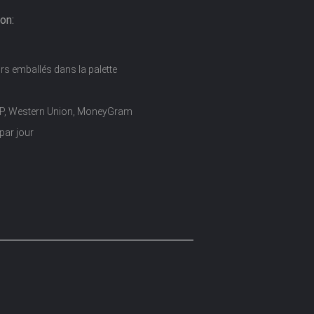
on:
rs emballés dans la palette
D/P, Western Union, MoneyGram
par jour