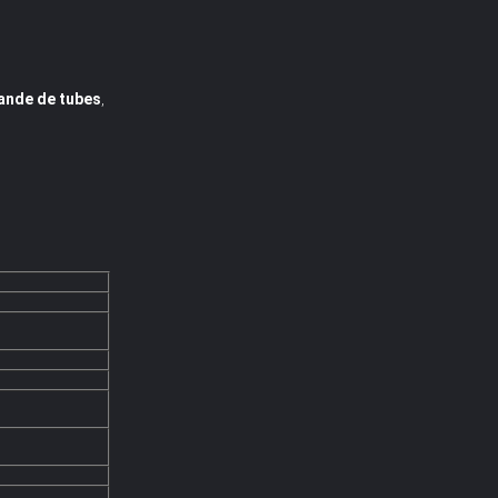
ande de tubes
,