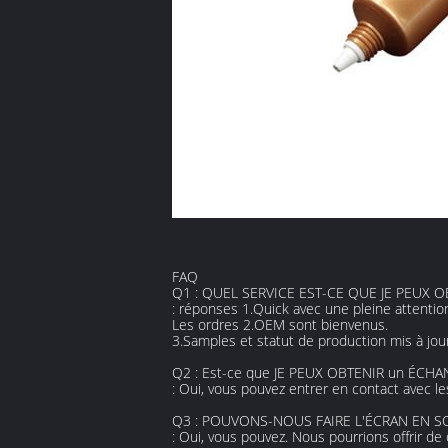
FAQ
Q1 : QUEL SERVICE EST-CE QUE JE PEUX O
: réponses 1.Quick avec une pleine attention
Les ordres 2.OEM sont bienvenus.
3.Samples et statut de production mis à jo
Q2 : Est-ce que JE PEUX OBTENIR un ÉCHA
: Oui, vous pouvez entrer en contact avec l
Q3 : POUVONS-NOUS FAIRE L'ÉCRAN EN SO
: Oui, vous pouvez. Nous pourrions offrir de