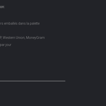
on:
rs emballés dans la palette
D/P, Western Union, MoneyGram
par jour