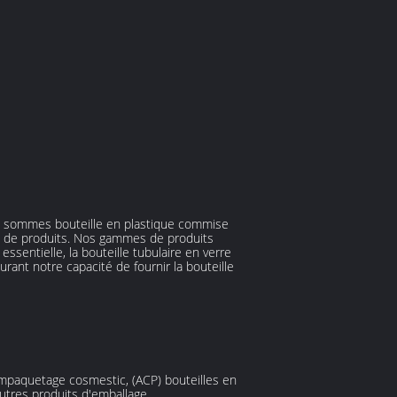
ous sommes bouteille en plastique commise
on de produits. Nos gammes de produits
ssentielle, la bouteille tubulaire en verre
urant notre capacité de fournir la bouteille
empaquetage cosmestic, (ACP) bouteilles en
autres produits d'emballage.