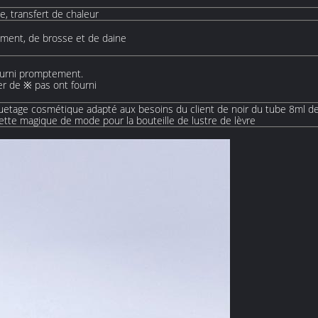
e, transfert de chaleur
ement, de brosse et de daine
ourni promptement.
r de ※ pas ont fourni
etage cosmétique adapté aux besoins du client de noir du tube 8ml d
tte magique de mode pour la bouteille de lustre de lèvre