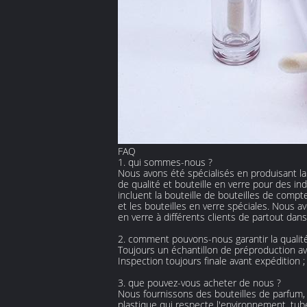
FAQ
1. qui sommes-nous ?
Nous avons été spécialisés en produisant la
de qualité et bouteille en verre pour des i
incluent la bouteille de bouteilles de compte
et les bouteilles en verre spéciales. Nous av
en verre à différents clients de partout dan
2. comment pouvons-nous garantir la qualit
Toujours un échantillon de préproduction av
Inspection toujours finale avant expédition ;
3. que pouvez-vous acheter de nous ?
Nous fournissons des bouteilles de parfum, 
plastique qui respecte l'environnement, tube