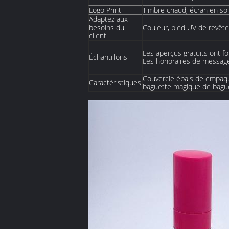
Logo Print
Timbre chaud, écran en soi
Adaptez aux
besoins du
Couleur, pied UV de revêt
client
Les aperçus gratuits ont f
Échantillons
Les honoraires de message
Couvercle épais de empaqu
Caractéristiques
baguette magique de bague