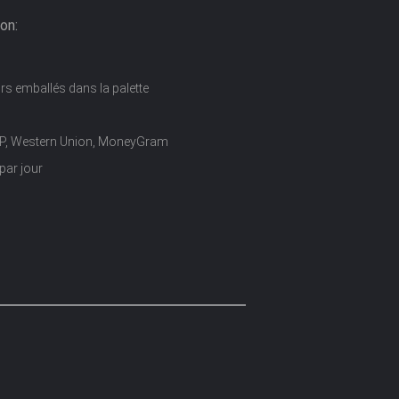
on:
rs emballés dans la palette
D/P, Western Union, MoneyGram
par jour