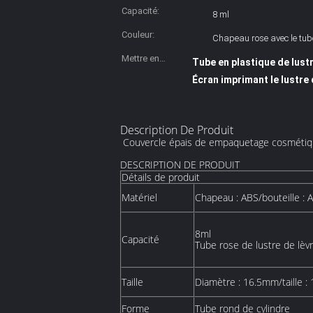
Capacité:
8 ml
Couleur:
Chapeau rose avec le tub
Mettre en
Tube en plastique de lustr
évidence:
Écran imprimant le lustre
Description De Produit
Couvercle épais de empaquetage cosmétique d
DESCRIPTION DE PRODUIT
Détails de produit
Matériel
Chapeau : ABS/bouteille : 
8ml
Capacité
Tube rose de lustre de lèv
Taille
Diamètre : 16.5mm/taille 
Forme
Tube rond de cylindre