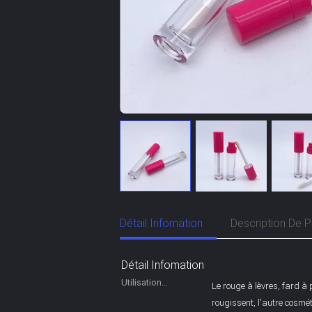
Détail Infomation
Description De P
Détail Infomation
Utilisation
Le rouge à lèvres, fard 
industrielle:
rougissent, l'autre cosmé