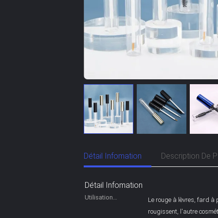
Détail Infomation
Description De P
Détail Infomation
Utilisation
Le rouge à lèvres, fard 
industrielle:
rougissent, l'autre cosmé