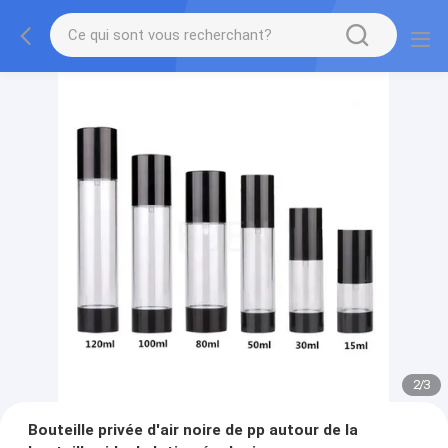
2
/
3
Bouteille privée d'air noire de pp autour de la