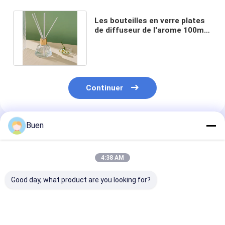
Les bouteilles en verre plates
de diffuseur de l'arome 100ml
vissent le type de scellage
Continuer
Buen
Produits Recommandés
4:38 AM
Good day, what product are you looking for?