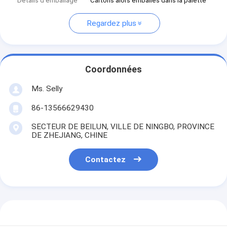
Détails d'emballage
Cartons alors emballés dans la palette
Regardez plus
Coordonnées
Ms. Selly
86-13566629430
SECTEUR DE BEILUN, VILLE DE NINGBO, PROVINCE
DE ZHEJIANG, CHINE
Contactez