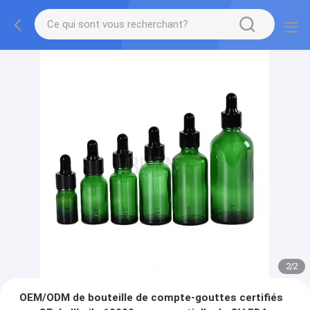
2
/
2
OEM/ODM de bouteille de compte-gouttes certifiés