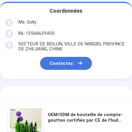
Coordonnées
Ms. Selly
86-13566629430
SECTEUR DE BEILUN, VILLE DE NINGBO, PROVINCE
DE ZHEJIANG, CHINE
Contactez
OEM/ODM de bouteille de compte-
gouttes certifiés par CE de l'huile
10000pcs essentielle de GV FDA
d'OIN acceptable