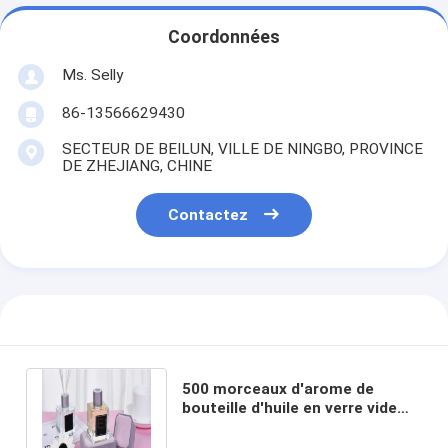
Coordonnées
Ms. Selly
86-13566629430
SECTEUR DE BEILUN, VILLE DE NINGBO, PROVINCE
DE ZHEJIANG, CHINE
Contactez
500 morceaux d'arome de
bouteille d'huile en verre vide
écologique avec le couvercle à
visser