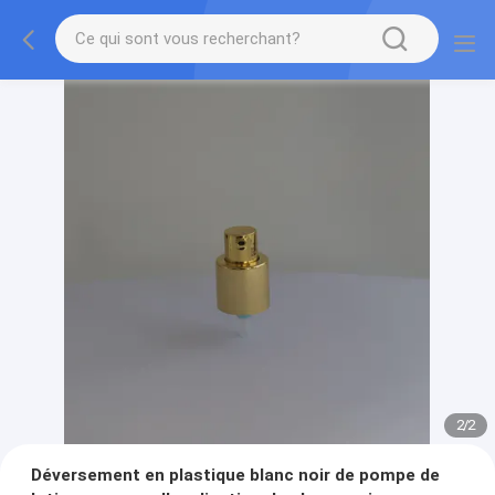
2
/
2
Déversement en plastique blanc noir de pompe de