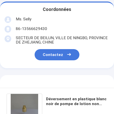
Coordonnées
Ms. Selly
86-13566629430
SECTEUR DE BEILUN, VILLE DE NINGBO, PROVINCE
DE ZHEJIANG, CHINE
Contactez
Déversement en plastique blanc
noir de pompe de lotion non
pour l'application de
shampooing