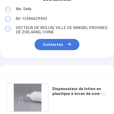
Ms. Selly
86-13566629430
SECTEUR DE BEILUN, VILLE DE NINGBO, PROVINCE
DE ZHEJIANG, CHINE
Contactez
Dispensateur de lotion en
plastique à écran de soie -
décharge de 2,5 cc