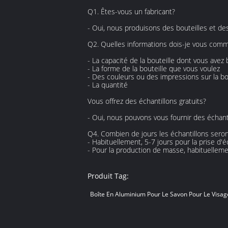
Q1. Êtes-vous un fabricant?
- Oui, nous produisons des bouteilles et d
Q2. Quelles informations dois-je vous commu
- La capacité de la bouteille dont vous avez
- La forme de la bouteille que vous voulez
- Des couleurs ou des impressions sur la bo
- La quantité
Vous offrez des échantillons gratuits?
- Oui, nous pouvons vous fournir des échanti
Q4. Combien de jours les échantillons seron
- Habituellement, 5-7 jours pour la prise d'é
- Pour la production de masse, habituellem
Produit Tag:
Boîte En Aluminium Pour Le Savon Pour Le Visag