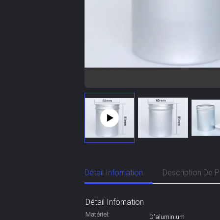
Détail Infomation
Description De P
Détail Infomation
Matériel:
D'aluminium