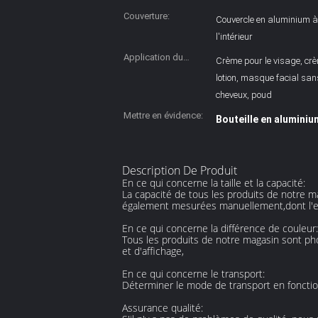
Couverture:
Couvercle en aluminium à 
l'intérieur
Application du
Crème pour le visage, cr
projet:
lotion, masque facial san
cheveux, poud
Mettre en évidence:
Bouteille en aluminiu
Description De Produit
En ce qui concerne la taille et la capacité:
La capacité de tous les produits de notre m
également mesurées manuellement,dont l'err
En ce qui concerne la différence de couleur:
Tous les produits de notre magasin sont phot
et d'affichage,
En ce qui concerne le transport:
Déterminer le mode de transport en fonction
Assurance qualité: