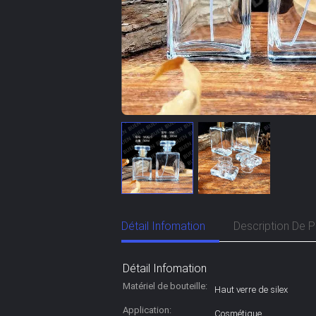
Détail Infomation
Description De P
Détail Infomation
Matériel de bouteille:
Haut verre de silex
Application:
Cosmétique