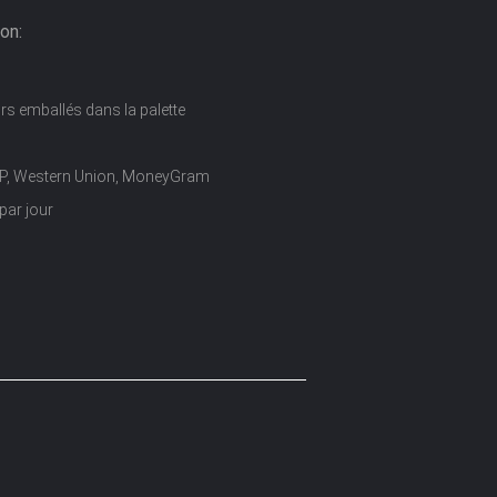
on:
rs emballés dans la palette
D/P, Western Union, MoneyGram
par jour