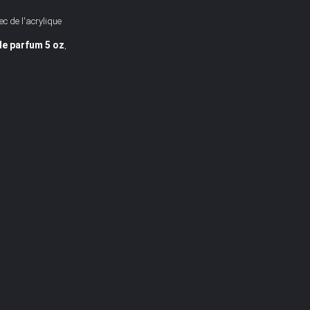
c de l'acrylique
e parfum 5 oz
,