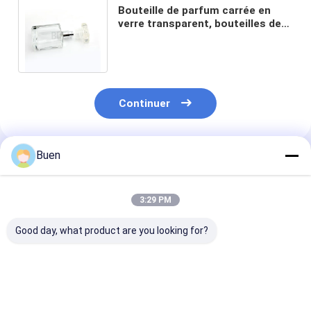
Bouteille de parfum carrée en
verre transparent, bouteilles de
pulvérisation vides
personnalisées de 100 ml
Continuer
Buen
Produits Recommandés
3:29 PM
Good day, what product are you looking for?
Bouteille de parfum
Flacon de parfum en
Flacon de par