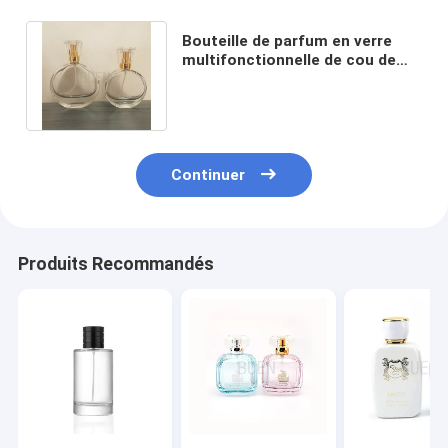
Bouteille de parfum en verre
multifonctionnelle de cou de
vis, bouteille 50ml de jet de
parfum
Continuer
Produits Recommandés