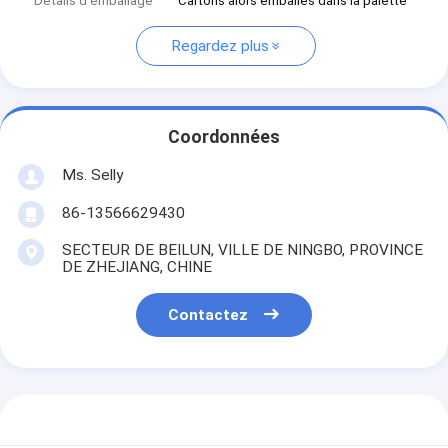
Détails d'emballage
Cartons alors emballés dans la palette
Regardez plus
Coordonnées
Ms. Selly
86-13566629430
SECTEUR DE BEILUN, VILLE DE NINGBO, PROVINCE
DE ZHEJIANG, CHINE
Contactez