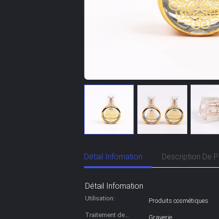
Détail Infomation
Description De P
Détail Infomation
Utilisation:
Produits cosmétiques
Traitement de
Graverie