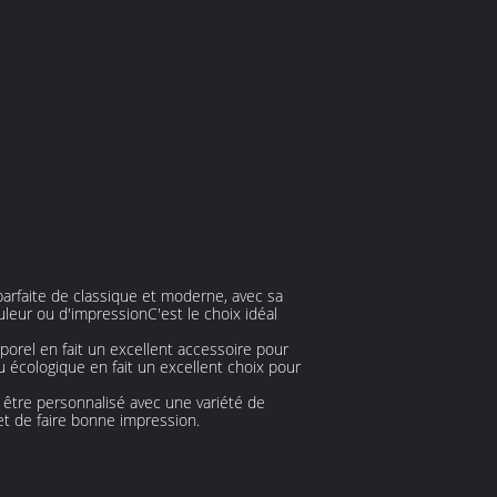
arfaite de classique et moderne, avec sa
leur ou d'impressionC'est le choix idéal
porel en fait un excellent accessoire pour
 écologique en fait un excellent choix pour
 être personnalisé avec une variété de
et de faire bonne impression.