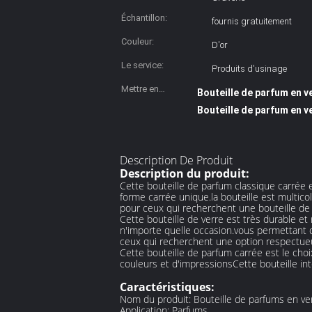
surface:
Échantillon:
fournis gratuitement
Couleur:
D'or
Le service:
Produits d'usinage
Mettre en
Bouteille de parfum en v
évidence:
Bouteille de parfum en v
Description De Produit
Description du produit:
Cette bouteille de parfum classique carrée 
forme carrée unique.la bouteille est multic
pour ceux qui recherchent une bouteille de
Cette bouteille de verre est très durable et
n'importe quelle occasion.vous permettant d
ceux qui recherchent une option respectue
Cette bouteille de parfum carrée est le cho
couleurs et d'impressionsCette bouteille in
Caractéristiques:
Nom du produit: Bouteille de parfums en ve
Application: Parfums