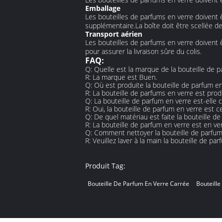
Emballage
Les bouteilles de parfums en verre doiven
supplémentaire.La boîte doit être scellée de
Transport aérien
Les bouteilles de parfums en verre doivent
pour assurer la livraison sûre du colis.
FAQ:
Q: Quelle est la marque de la bouteille de 
R: La marque est Buen.
Q: Où est produite la bouteille de parfum e
R: La bouteille de parfums en verre est prod
Q: La bouteille de parfum en verre est-elle c
R: Oui, la bouteille de parfum en verre est c
Q: De quel matériau est faite la bouteille d
R: La bouteille de parfum en verre est en ver
Q: Comment nettoyer la bouteille de parfum
R: Veuillez laver à la main la bouteille de p
Produit Tag:
Bouteille De Parfum En Verre Carrée
Bouteill