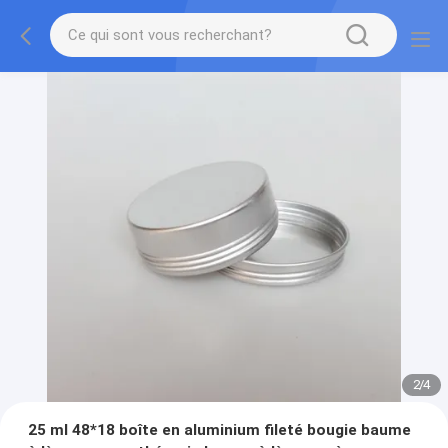
2
/
4
25 ml 48*18 boîte en aluminium fileté bougie baume